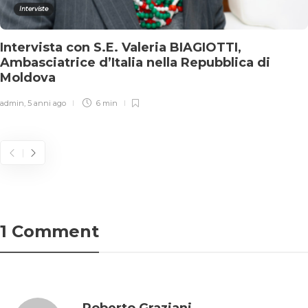
Interviste
Intervista con S.E. Valeria BIAGIOTTI,
Ambasciatrice d’Italia nella Repubblica di
Moldova
admin
,
5 anni ago
6 min
1 Comment