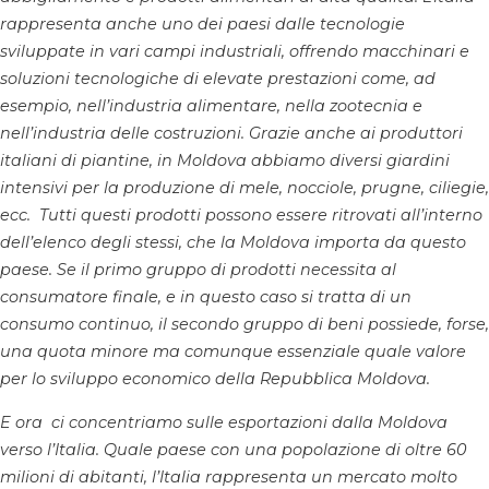
rappresenta anche uno dei paesi dalle tecnologie
sviluppate in vari campi industriali, offrendo macchinari e
soluzioni tecnologiche di elevate prestazioni come, ad
esempio, nell’industria alimentare, nella zootecnia e
nell’industria delle costruzioni. Grazie anche ai produttori
italiani di piantine, in Moldova abbiamo diversi giardini
intensivi per la produzione di mele, nocciole, prugne, ciliegie,
ecc. Tutti questi prodotti possono essere ritrovati all’interno
dell’elenco degli stessi, che la Moldova importa da questo
paese. Se il primo gruppo di prodotti necessita al
consumatore finale, e in questo caso si tratta di un
consumo continuo, il secondo gruppo di beni possiede, forse,
una quota minore ma comunque essenziale quale valore
per lo sviluppo economico della Repubblica Moldova.
E ora ci concentriamo sulle esportazioni dalla Moldova
verso l’Italia. Quale paese con una popolazione di oltre 60
milioni di abitanti, l’Italia rappresenta un mercato molto