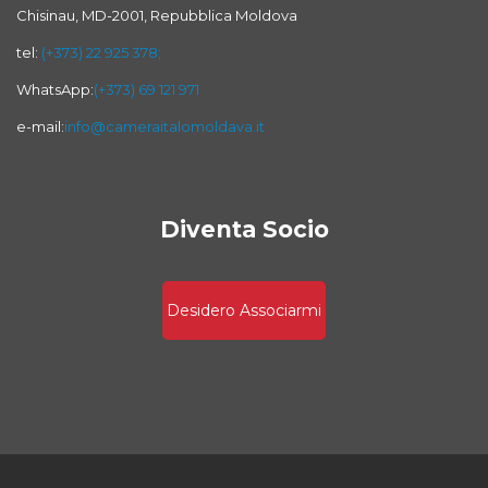
Chisinau, MD-2001, Repubblica Moldova
tel:
(+373) 22 925 378;
WhatsApp:
(+373) 69 121 971
e-mail:
info@cameraitalomoldava.it
Diventa Socio
Desidero Associarmi