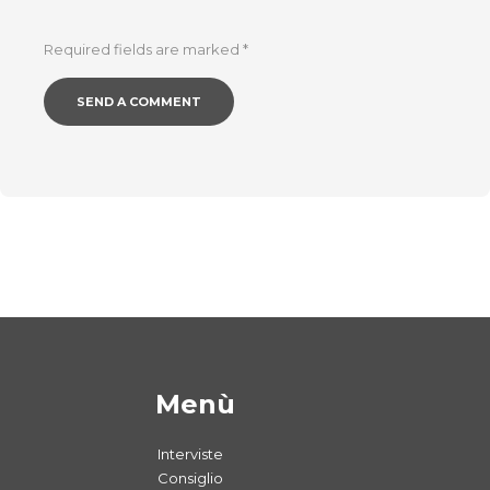
Required fields are marked
*
Menù
Interviste
Consiglio