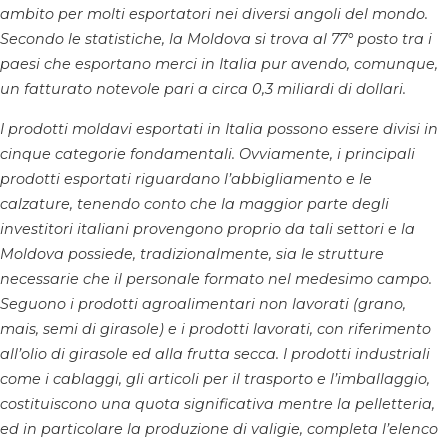
ambito per molti esportatori nei diversi angoli del mondo.
Secondo le statistiche, la Moldova si trova al 77° posto tra i
paesi che esportano merci in Italia pur avendo, comunque,
un fatturato notevole pari a circa 0,3 miliardi di dollari.
I prodotti moldavi esportati in Italia possono essere divisi in
cinque categorie fondamentali. Ovviamente, i principali
prodotti esportati riguardano l’abbigliamento e le
calzature, tenendo conto che la maggior parte degli
investitori italiani provengono proprio da tali settori e la
Moldova possiede, tradizionalmente, sia le strutture
necessarie che il personale formato nel medesimo campo.
Seguono i prodotti agroalimentari non lavorati (grano,
mais, semi di girasole) e i prodotti lavorati, con riferimento
all’olio di girasole ed alla frutta secca. I prodotti industriali
come i cablaggi, gli articoli per il trasporto e l’imballaggio,
costituiscono una quota significativa mentre la pelletteria,
ed in particolare la produzione di valigie, completa l’elenco