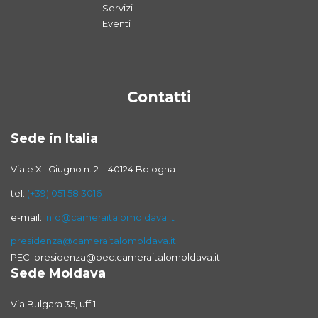
Servizi
Eventi
Contatti
Sede in Italia
Viale XII Giugno n. 2 – 40124 Bologna
tel:
(+39) 051 58 3016
e-mail:
info@cameraitalomoldava.it
presidenza@cameraitalomoldava.it
PEC: presidenza@pec.cameraitalomoldava.it
Sede Moldava
Via Bulgara 35, uff.1