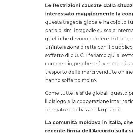
Le Restrizioni causate dalla situ
interessato maggiormente la coope
questa tragedia globale ha colpito tutti
parla di simili tragedie su scala inte
quelli che devono perdere. In Italia, 
un’interazione diretta con il pubblico
sofferto di più. Ci riferiamo qui al se
commercio, perché se è vero che è au
trasporto delle merci vendute online,
hanno sofferto molto.
Come tutte le sfide globali, questo 
il dialogo e la cooperazione internazi
prematuro abbassare la guardia.
La comunità moldava in Italia, che
recente firma dell’Accordo sulla s