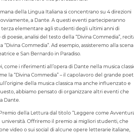
imana della Lingua Italiana si concentrano su 4 direzioni
a, ovviamente, a Dante. A questi eventi parteciperanno
i terza elementare agli studenti degli ultimi anni di
 poesie, analisi del testo della “Divina Commedia”, recit
la “Divina Commedia”. Ad esempio, assisteremo alla scena
eatrice e San Bernardo in Paradiso.
come i riferimenti all’opera di Dante nella musica classi
ome la “Divina Commedia” – il capolavoro del grande poet
ull’origine della musica classica ma anche influenzato e
uesto, abbiamo pensato di organizzare altri eventi che
a Dante.
 Premio della Lettura dal titolo “Leggere come Avventura
 università. Offriremo il premio ai migliori studenti, che
ne video o sui social di alcune opere letterarie italiane,