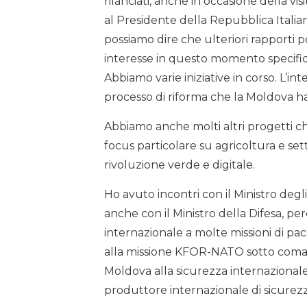
rilanciati, anche in occasione della 
al Presidente della Repubblica Italia
possiamo dire che ulteriori rapporti p
interesse in questo momento specifico
Abbiamo varie iniziative in corso. L’in
processo di riforma che la Moldova ha 
Abbiamo anche molti altri progetti c
focus particolare su agricoltura e setto
rivoluzione verde e digitale.
Ho avuto incontri con il Ministro degli 
anche con il Ministro della Difesa, pe
internazionale a molte missioni di p
alla missione KFOR-NATO sotto comand
Moldova alla sicurezza internazion
produttore internazionale di sicurezz