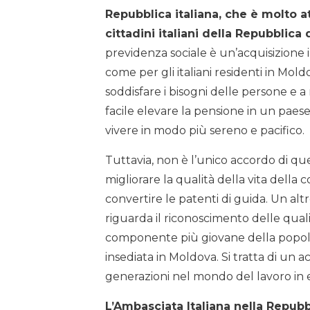
Repubblica italiana, che è molto 
cittadini italiani della Repubblic
previdenza sociale è un’acquisizione im
come per gli italiani residenti in Mol
soddisfare i bisogni delle persone e a m
facile elevare la pensione in un paese 
vivere in modo più sereno e pacifico.
Tuttavia, non è l’unico accordo di que
migliorare la qualità della vita della
convertire le patenti di guida. Un altr
riguarda il riconoscimento delle quali
componente più giovane della popolaz
insediata in Moldova. Si tratta di un 
generazioni nel mondo del lavoro in e
L’Ambasciata Italiana nella Repubb