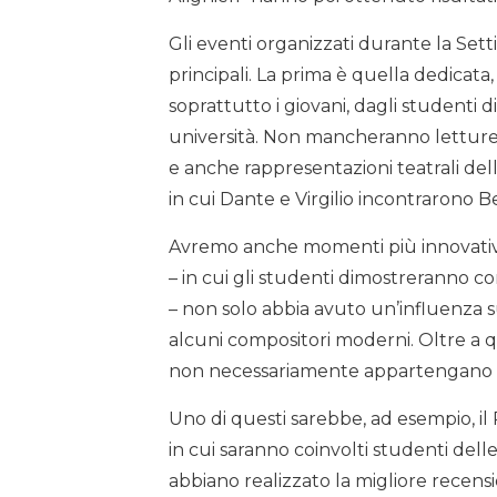
Gli eventi organizzati durante la Sett
principali. La prima è quella dedicat
soprattutto i giovani, dagli studenti d
università. Non mancheranno letture di
e anche rappresentazioni teatrali del
in cui Dante e Virgilio incontrarono B
Avremo anche momenti più innovativi, 
– in cui gli studenti dimostreranno c
– non solo abbia avuto un’influenza s
alcuni compositori moderni. Oltre a q
non necessariamente appartengano 
Uno di questi sarebbe, ad esempio, il
in cui saranno coinvolti studenti delle
abbiano realizzato la migliore recensio