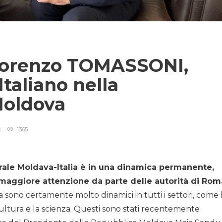
 Lorenzo TOMASSONI,
taliano nella
Moldova
1365
erale Moldava-Italia è in una dinamica permanente,
maggiore attenzione da parte delle autorità di Rom
a sono certamente molto dinamici in tutti i settori, come 
 cultura e la scienza. Questi sono stati recentemente