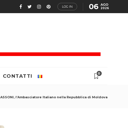
06
AGO
LOG IN
2026
0
CONTATTI
ASSONI, l’Ambasciatore Italiano nella Repubblica di Moldova