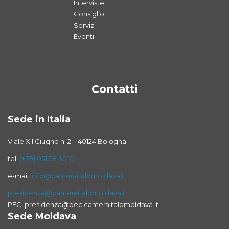
Interviste
Consiglio
Servizi
Eventi
Contatti
Sede in Italia
Viale XII Giugno n. 2 – 40124 Bologna
tel:
(+39) 051 58 3016
e-mail:
info@cameraitalomoldava.it
presidenza@cameraitalomoldava.it
PEC: presidenza@pec.cameraitalomoldava.it
Sede Moldava