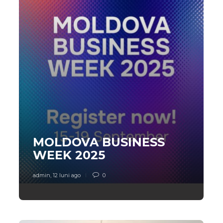
MOLDOVA BUSINESS
WEEK 2025
admin
,
12 luni ago
0