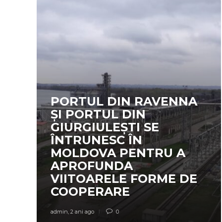
PORTUL DIN RAVENNA
ȘI PORTUL DIN
GIURGIULEȘTI SE
ÎNTRUNESC ÎN
MOLDOVA PENTRU A
APROFUNDA
VIITOARELE FORME DE
COOPERARE
admin
,
2 ani ago
0