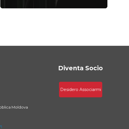
Diventa Socio
Desidero Associarmi
bblica Moldova
71