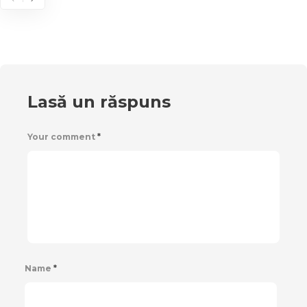
Lasă un răspuns
Your comment
*
Name
*