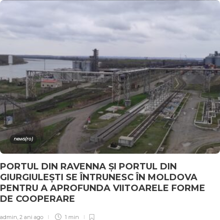
news(ro)
PORTUL DIN RAVENNA ȘI PORTUL DIN
GIURGIULEȘTI SE ÎNTRUNESC ÎN MOLDOVA
PENTRU A APROFUNDA VIITOARELE FORME
DE COOPERARE
admin
,
2 ani ago
1 min