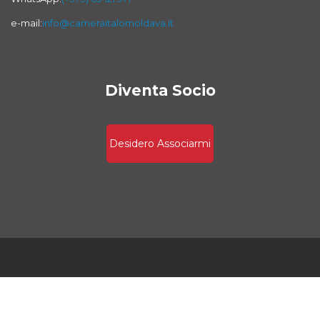
e-mail:
info@cameraitalomoldava.it
Diventa Socio
Desidero Associarmi