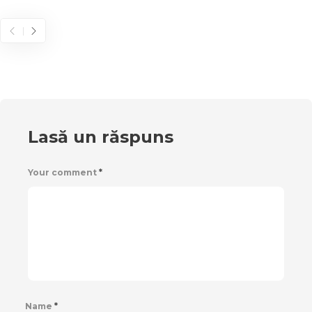
Lasă un răspuns
Your comment
*
Name
*