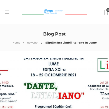
Blog Post
Home
news(ro)
Săptămâna Limbii Italiene în Lume