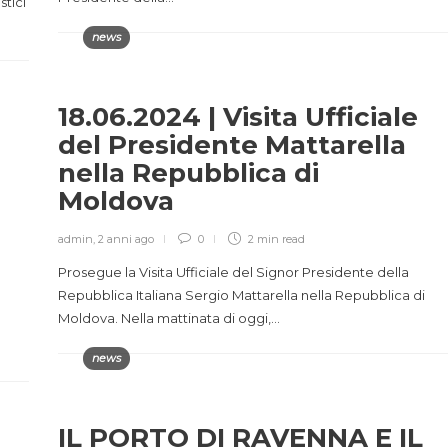
stici
news
18.06.2024 | Visita Ufficiale
del Presidente Mattarella
nella Repubblica di
Moldova
admin
,
2 anni ago
0
2 min
read
Prosegue la Visita Ufficiale del Signor Presidente della
Repubblica Italiana Sergio Mattarella nella Repubblica di
Moldova. Nella mattinata di oggi,…
news
IL PORTO DI RAVENNA E IL