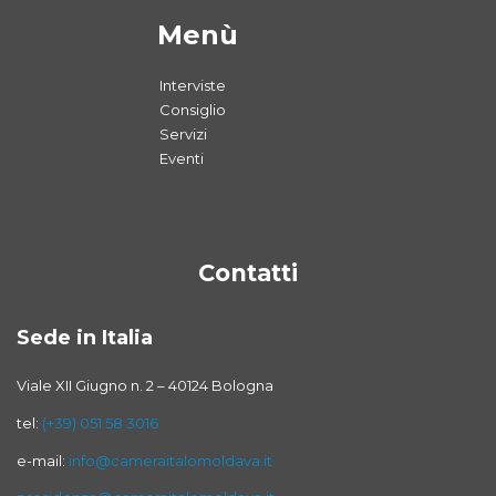
Menù
Interviste
Consiglio
Servizi
Eventi
Contatti
Sede in Italia
Viale XII Giugno n. 2 – 40124 Bologna
tel:
(+39) 051 58 3016
e-mail:
info@cameraitalomoldava.it