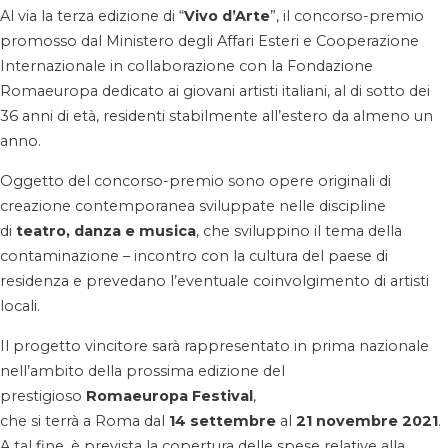
Al via la terza edizione di “
Vivo d’Arte
”, il concorso-premio
promosso dal Ministero degli Affari Esteri e Cooperazione
Internazionale in collaborazione con la Fondazione
Romaeuropa dedicato ai giovani artisti italiani, al di sotto dei
36 anni di età, residenti stabilmente all’estero da almeno un
anno.
Oggetto del concorso-premio sono opere originali di
creazione contemporanea sviluppate nelle discipline
di
teatro, danza e musica
, che sviluppino il tema della
contaminazione – incontro con la cultura del paese di
residenza e prevedano l’eventuale coinvolgimento di artisti
locali.
Il progetto vincitore sarà rappresentato in prima nazionale
nell’ambito della prossima edizione del
prestigioso
Romaeuropa Festival
,
che si terrà a Roma dal
14 settembre
al
21 novembre 2021
.
A tal fine, è prevista la copertura delle spese relative alla