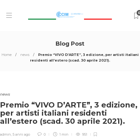
Blog Post
Home
news
Premio “VIVO D’ARTE”, 3 edizione, per artisti italiani
residenti all’estero (scad. 30 aprile 2021).
news
Premio “VIVO D’ARTE”, 3 edizione,
per artisti italiani residenti
all’estero (scad. 30 aprile 2021).
admin
,
5 anni ago
0
1 min
951