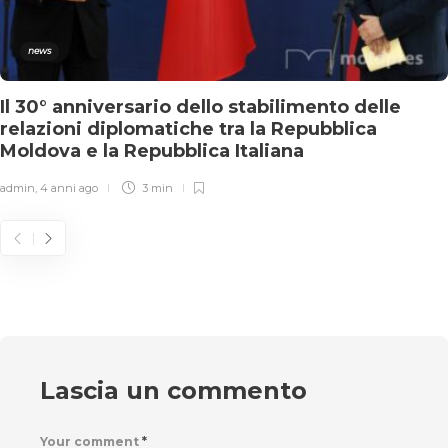
news
Il 30° anniversario dello stabilimento delle
relazioni diplomatiche tra la Repubblica
Moldova e la Repubblica Italiana
admin
,
4 anni ago
3 min
Lascia un commento
Your comment
*