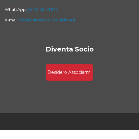
WhatsApp:
(+373) 69 121 971
e-mail:
info@cameraitalomoldava.it
Diventa Socio
Desidero Associarmi