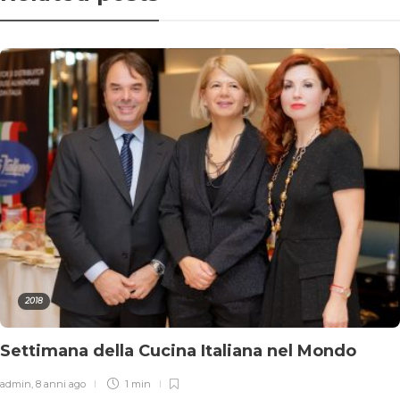
2018
Settimana della Cucina Italiana nel Mondo
admin
,
8 anni ago
1 min