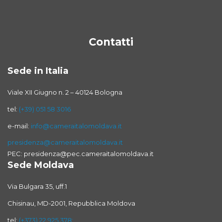
Contatti
Sede in Italia
Viale XII Giugno n. 2 – 40124 Bologna
tel:
(+39) 051 58 3016
e-mail:
info@cameraitalomoldava.it
presidenza@cameraitalomoldava.it
PEC: presidenza@pec.cameraitalomoldava.it
Sede Moldava
Via Bulgara 35, uff.1
Chisinau, MD-2001, Repubblica Moldova
tel:
(+373) 22 925 378;