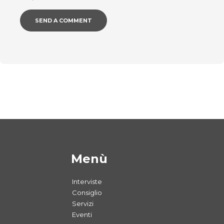
Menù
Interviste
Consiglio
Servizi
Eventi